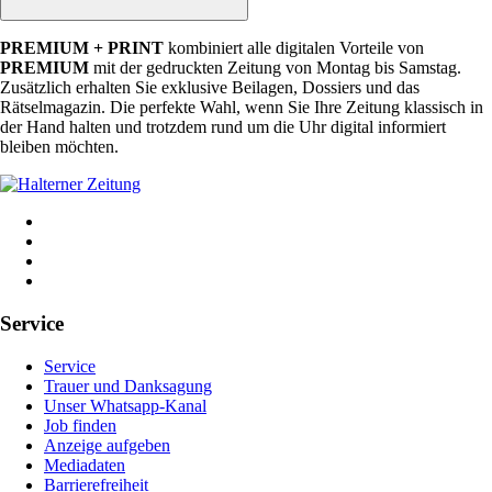
PREMIUM + PRINT
kombiniert alle digitalen Vorteile von
PREMIUM
mit der gedruckten Zeitung von Montag bis Samstag.
Zusätzlich erhalten Sie exklusive Beilagen, Dossiers und das
Rätselmagazin. Die perfekte Wahl, wenn Sie Ihre Zeitung klassisch in
der Hand halten und trotzdem rund um die Uhr digital informiert
bleiben möchten.
Seitenindex
facebook
instagram
tiktok
podcast
Service
Service
Trauer und Danksagung
Unser Whatsapp-Kanal
Job finden
Anzeige aufgeben
Mediadaten
Barrierefreiheit